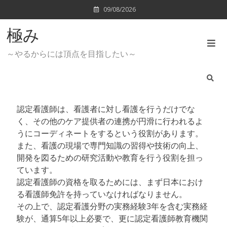
Skip
09/08/2026
to
content
極み
～やるからには頂点を目指したい～
認定看護師は、看護者に対し看護を行うだけでな
く、その他のケア提供者の連携が円滑に行われるよ
うにコーディネートをするという役割があります。
また、看護の現場で専門知識の習得や技術の向上、
開発を図るための研究活動や教育を行う役割を担っ
ています。
認定看護師の資格を取るためには、まず日本におけ
る看護師免許を持っていなければなりません。
その上で、認定看護分野の実務経験3年を含む実務経
験が、通算5年以上必要で、更に認定看護師教育機関