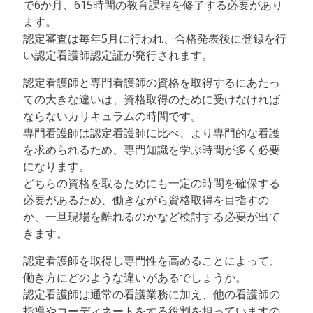
で6か月、615時間の教育課程を修了する必要があり
ます。
認定審査は毎年5月に行われ、合格発表後に登録を行
い認定看護師認定証が発行されます。
認定看護師と専門看護師の資格を取得するにあたっ
ての大きな違いは、資格取得のために受けなければ
ならないカリキュラムの時間です。
専門看護師は認定看護師に比べ、より専門的な看護
を求められるため、専門知識を学ぶ時間が多く必要
になります。
どちらの資格を取るためにも一定の時間を確保する
必要があるため、働きながら資格取得を目指すの
か、一旦現場を離れるのかなど検討する必要が出て
きます。
認定看護師を取得し専門性を高めることによって、
働き方にどのような違いがあるでしょうか。
認定看護師は通常の看護業務に加え、他の看護師の
指導やコーディネートをする役割を担っていますの